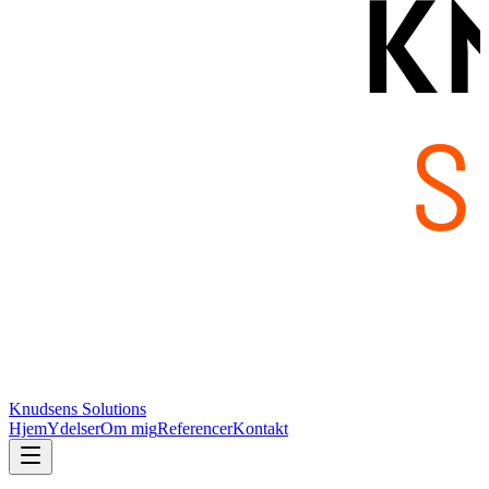
Knudsens Solutions
Hjem
Ydelser
Om mig
Referencer
Kontakt